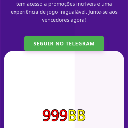
tem acesso a promoções incríveis e uma
experiência de jogo inigualável. Junte-se aos
vencedores agora!
SEGUIR NO TELEGRAM