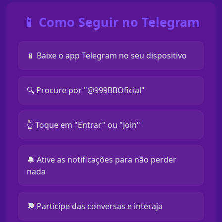
📱 Como Seguir no Telegram
📱 Baixe o app Telegram no seu dispositivo
🔍 Procure por "@999BBOficial"
👆 Toque em "Entrar" ou "Join"
🔔 Ative as notificações para não perder
nada
💬 Participe das conversas e interaja