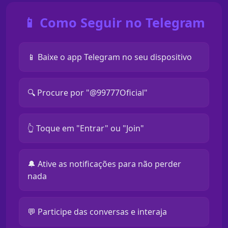
📱 Como Seguir no Telegram
📱 Baixe o app Telegram no seu dispositivo
🔍 Procure por "@99777Oficial"
👆 Toque em "Entrar" ou "Join"
🔔 Ative as notificações para não perder
nada
💬 Participe das conversas e interaja