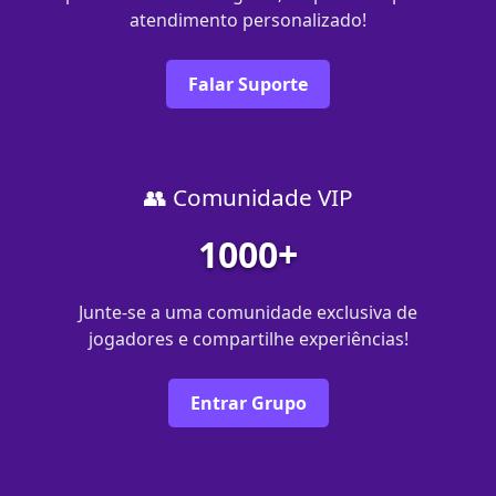
atendimento personalizado!
Falar Suporte
👥 Comunidade VIP
1000+
Junte-se a uma comunidade exclusiva de
jogadores e compartilhe experiências!
Entrar Grupo