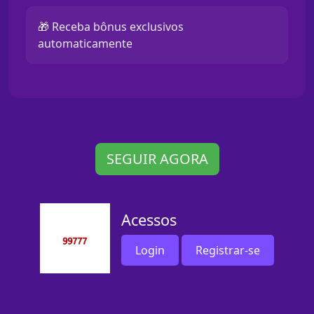
🎁 Receba bônus exclusivos
automaticamente
SEGUIR AGORA
Acessos
Login
Registrar-se