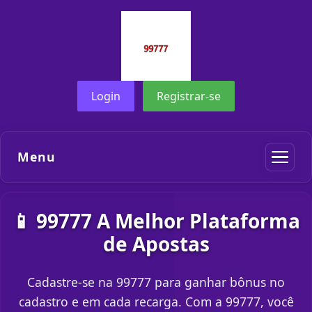
Login
Registrar-se
Menu
📱 99777 A Melhor Plataforma
de Apostas
Cadastre-se na 99777 para ganhar bônus no
cadastro e em cada recarga. Com a 99777, você