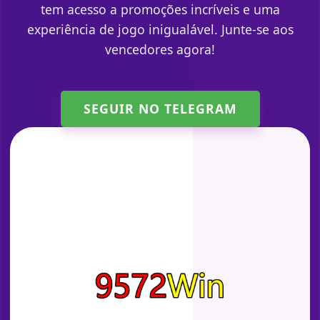
tem acesso a promoções incríveis e uma
experiência de jogo inigualável. Junte-se aos
vencedores agora!
SEGUIR NO TELEGRAM