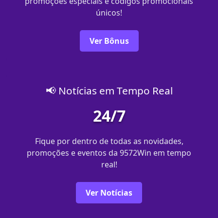
promoções especiais e códigos promocionais
únicos!
Ver Bônus
📢 Notícias em Tempo Real
24/7
Fique por dentro de todas as novidades,
promoções e eventos da 9572Win em tempo
real!
Ver Notícias