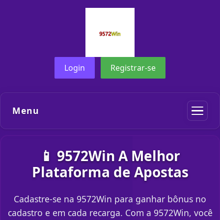
Login
Registrar-se
Menu
📱 9572Win A Melhor
Plataforma de Apostas
Cadastre-se na 9572Win para ganhar bônus no
cadastro e em cada recarga. Com a 9572Win, você