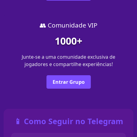
👥 Comunidade VIP
1000+
Junte-se a uma comunidade exclusiva de
jogadores e compartilhe experiências!
Entrar Grupo
📱 Como Seguir no Telegram