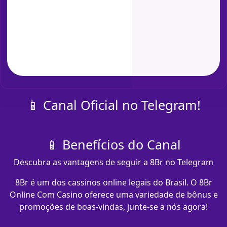
📱 Canal Oficial no Telegram!
📱 Benefícios do Canal
Descubra as vantagens de seguir a 8Br no Telegram
8Br é um dos cassinos online legais do Brasil. O 8Br
Online Com Casino oferece uma variedade de bônus e
promoções de boas-vindas, junte-se a nós agora!