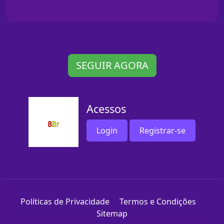
SEGUIR AGORA
Acessos
Login
Registrar-se
Políticas de Privacidade
Termos e Condições
Sitemap