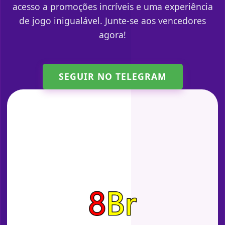
acesso a promoções incríveis e uma experiência
de jogo inigualável. Junte-se aos vencedores
agora!
SEGUIR NO TELEGRAM