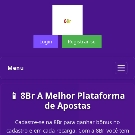
Login
Registrar-se
Menu
📱 8Br A Melhor Plataforma
de Apostas
Cadastre-se na 8Br para ganhar bônus no
cadastro e em cada recarga. Com a 8Br, você tem