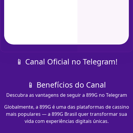
📱 Canal Oficial no Telegram!
📱 Benefícios do Canal
Descubra as vantagens de seguir a 899G no Telegram
Globalmente, a 899G é uma das plataformas de cassino
mais populares — a 899G Brasil quer transformar sua
vida com experiências digitais únicas.