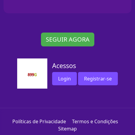
SEGUIR AGORA
Acessos
Login
Registrar-se
Políticas de Privacidade
Termos e Condições
Sitemap