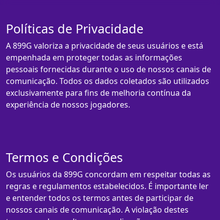
Políticas de Privacidade
A 899G valoriza a privacidade de seus usuários e está
empenhada em proteger todas as informações
pessoais fornecidas durante o uso de nossos canais de
comunicação. Todos os dados coletados são utilizados
exclusivamente para fins de melhoria contínua da
experiência de nossos jogadores.
Termos e Condições
Os usuários da 899G concordam em respeitar todas as
regras e regulamentos estabelecidos. É importante ler
e entender todos os termos antes de participar de
nossos canais de comunicação. A violação destes