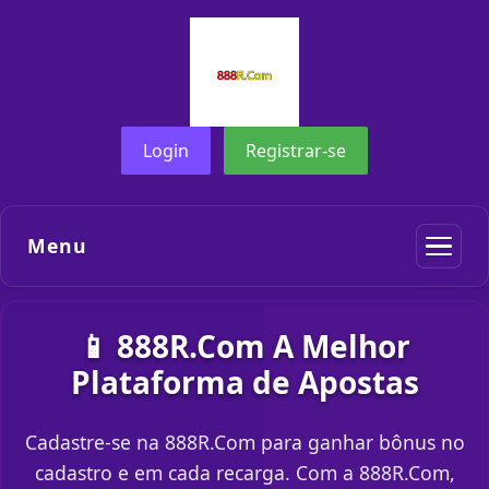
Login
Registrar-se
Menu
📱 888R.Com A Melhor
Plataforma de Apostas
Cadastre-se na 888R.Com para ganhar bônus no
cadastro e em cada recarga. Com a 888R.Com,