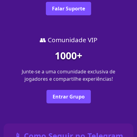
Falar Suporte
👥 Comunidade VIP
1000+
Junte-se a uma comunidade exclusiva de
jogadores e compartilhe experiências!
Entrar Grupo
📱 Como Seguir no Telegram