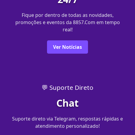
Fique por dentro de todas as novidades,
promoções e eventos da 8857.Com em tempo
real!
Ver Notícias
💬 Suporte Direto
Chat
Suporte direto via Telegram, respostas rápidas e
atendimento personalizado!