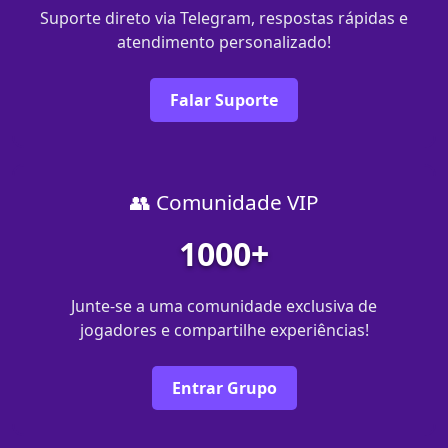
Suporte direto via Telegram, respostas rápidas e
atendimento personalizado!
Falar Suporte
👥 Comunidade VIP
1000+
Junte-se a uma comunidade exclusiva de
jogadores e compartilhe experiências!
Entrar Grupo