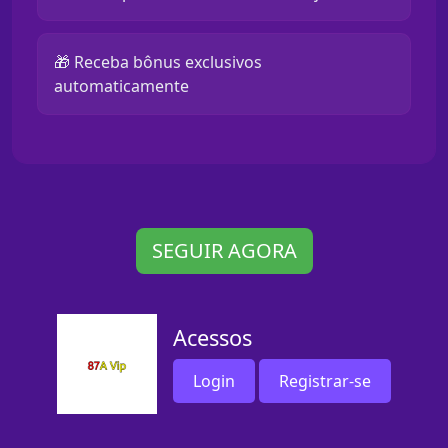
🎁 Receba bônus exclusivos
automaticamente
SEGUIR AGORA
Acessos
Login
Registrar-se