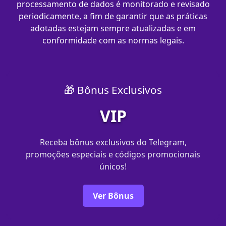
processamento de dados é monitorado e revisado
periodicamente, a fim de garantir que as práticas
adotadas estejam sempre atualizadas e em
conformidade com as normas legais.
🎁 Bônus Exclusivos
VIP
Receba bônus exclusivos do Telegram,
promoções especiais e códigos promocionais
únicos!
Ver Bônus