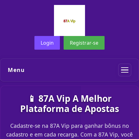
Login
Registrar-se
Menu
📱 87A Vip A Melhor
Plataforma de Apostas
Cadastre-se na 87A Vip para ganhar bônus no
cadastro e em cada recarga. Com a 87A Vip, você