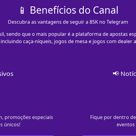
📱 Benefícios do Canal
Descubra as vantagens de seguir a 85K no Telegram
sil, sendo que o mais popular é a plataforma de apostas es
 incluindo caça-níqueis, jogos de mesa e jogos com dealer a
sivos
📢 Notí
m, promoções especiais
Fique por dentro d
s únicos!
eventos