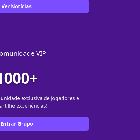
Ver Notícias
Comunidade VIP
1000+
unidade exclusiva de jogadores e
rtilhe experiências!
Entrar Grupo