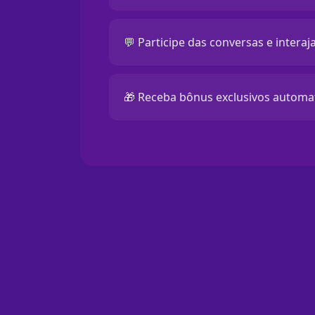
💬 Participe das conversas e interaj
🎁 Receba bônus exclusivos autom