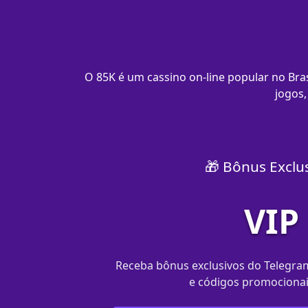
O 85K é um cassino on-line popular no Bra
jogos,
🎁 Bônus Exclu
VIP
Receba bônus exclusivos do Telegra
e códigos promocionai