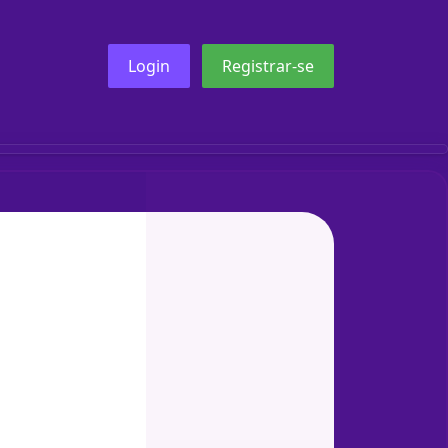
Login
Registrar-se