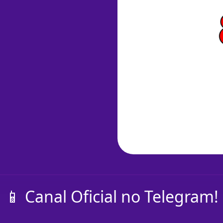
📱 Canal Oficial no Telegram!