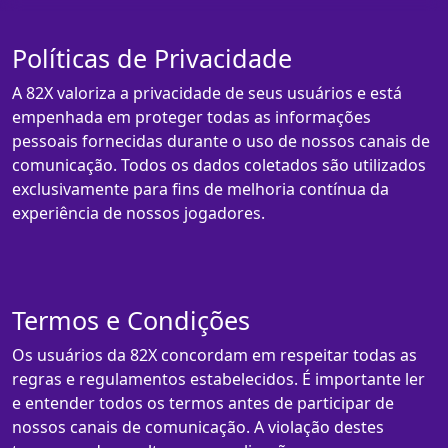
Políticas de Privacidade
A 82X valoriza a privacidade de seus usuários e está
empenhada em proteger todas as informações
pessoais fornecidas durante o uso de nossos canais de
comunicação. Todos os dados coletados são utilizados
exclusivamente para fins de melhoria contínua da
experiência de nossos jogadores.
Termos e Condições
Os usuários da 82X concordam em respeitar todas as
regras e regulamentos estabelecidos. É importante ler
e entender todos os termos antes de participar de
nossos canais de comunicação. A violação destes