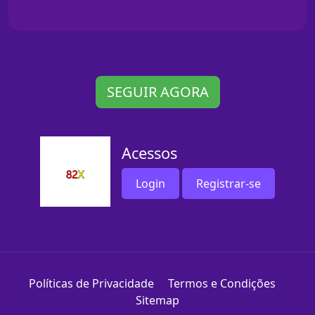
SEGUIR AGORA
Acessos
Login
Registrar-se
Políticas de Privacidade
Termos e Condições
Sitemap