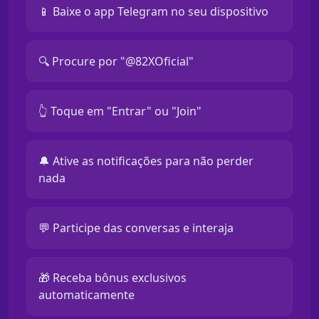
📱 Baixe o app Telegram no seu dispositivo
🔍 Procure por "@82XOficial"
👆 Toque em "Entrar" ou "Join"
🔔 Ative as notificações para não perder
nada
💬 Participe das conversas e interaja
🎁 Receba bônus exclusivos
automaticamente