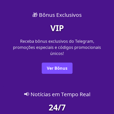
🎁 Bônus Exclusivos
VIP
Receba bônus exclusivos do Telegram,
promoções especiais e códigos promocionais
únicos!
Ver Bônus
📢 Notícias em Tempo Real
24/7