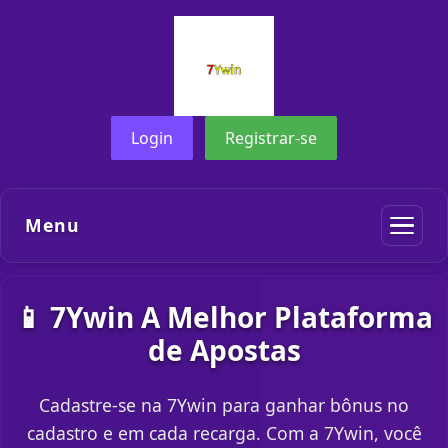
Login
Registrar-se
Menu
📱 7Ywin A Melhor Plataforma
de Apostas
Cadastre-se na 7Ywin para ganhar bônus no
cadastro e em cada recarga. Com a 7Ywin, você