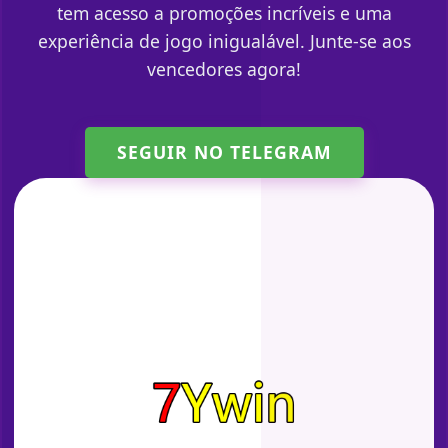
tem acesso a promoções incríveis e uma
experiência de jogo inigualável. Junte-se aos
vencedores agora!
SEGUIR NO TELEGRAM