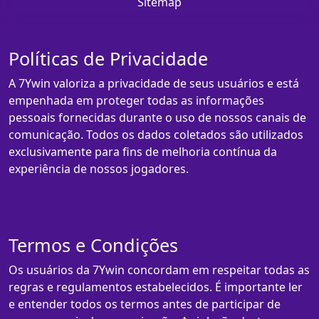
Sitemap
Políticas de Privacidade
A 7Ywin valoriza a privacidade de seus usuários e está
empenhada em proteger todas as informações
pessoais fornecidas durante o uso de nossos canais de
comunicação. Todos os dados coletados são utilizados
exclusivamente para fins de melhoria contínua da
experiência de nossos jogadores.
Termos e Condições
Os usuários da 7Ywin concordam em respeitar todas as
regras e regulamentos estabelecidos. É importante ler
e entender todos os termos antes de participar de