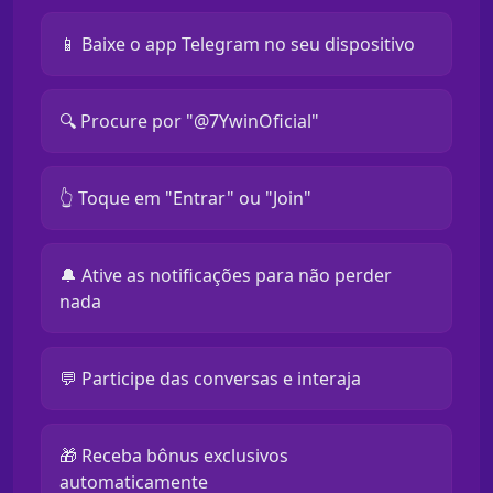
📱 Baixe o app Telegram no seu dispositivo
🔍 Procure por "@7YwinOficial"
👆 Toque em "Entrar" ou "Join"
🔔 Ative as notificações para não perder
nada
💬 Participe das conversas e interaja
🎁 Receba bônus exclusivos
automaticamente