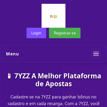
Login
Registrar-se
Menu
📱 7YZZ A Melhor Plataforma
de Apostas
Cadastre-se na 7YZZ para ganhar bônus no
cadastro e em cada recarga. Com a 7YZZ, você