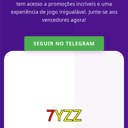
tem acesso a promoções incríveis e uma
experiência de jogo inigualável. Junte-se aos
vencedores agora!
SEGUIR NO TELEGRAM