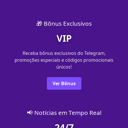
🎁 Bônus Exclusivos
VIP
Receba bônus exclusivos do Telegram,
promoções especiais e códigos promocionais
únicos!
Ver Bônus
📢 Notícias em Tempo Real
24/7