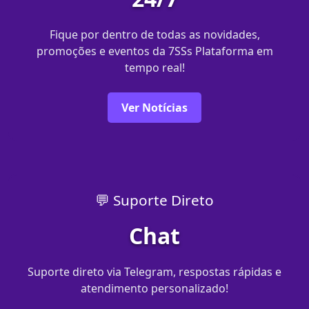
Fique por dentro de todas as novidades,
promoções e eventos da 7SSs Plataforma em
tempo real!
Ver Notícias
💬 Suporte Direto
Chat
Suporte direto via Telegram, respostas rápidas e
atendimento personalizado!