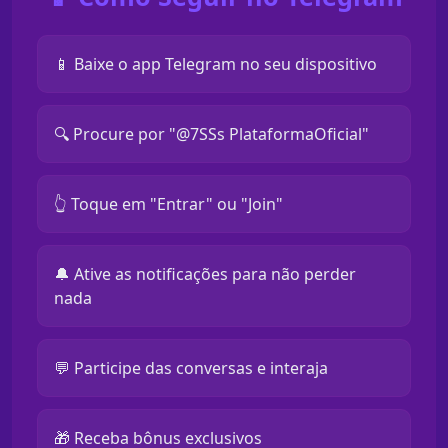
📱 Baixe o app Telegram no seu dispositivo
🔍 Procure por "@7SSs PlataformaOficial"
👆 Toque em "Entrar" ou "Join"
🔔 Ative as notificações para não perder
nada
💬 Participe das conversas e interaja
🎁 Receba bônus exclusivos