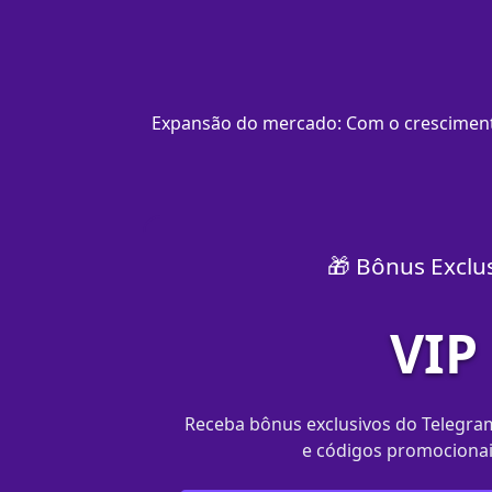
Expansão do mercado: Com o crescimento
🎁 Bônus Exclu
VIP
Receba bônus exclusivos do Telegra
e códigos promocionai