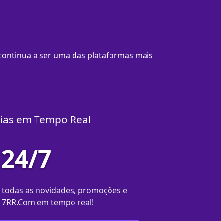
continua a ser uma das plataformas mais
cias em Tempo Real
24/7
e todas as novidades, promoções e
 7RR.Com em tempo real!