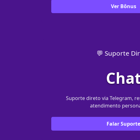
Ver Bônus
💬 Suporte Di
Cha
Suporte direto via Telegram, r
atendimento persona
Falar Suport