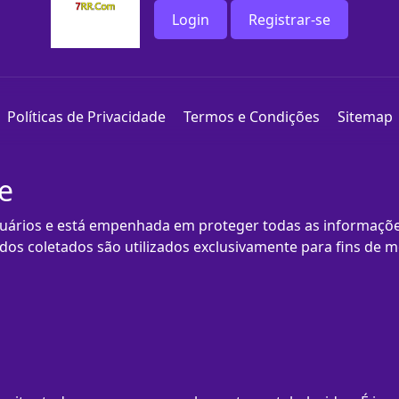
Login
Registrar-se
Políticas de Privacidade
Termos e Condições
Sitemap
de
usuários e está empenhada em proteger todas as informaçõe
os coletados são utilizados exclusivamente para fins de m