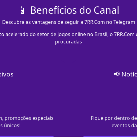
📱 Benefícios do Canal
Descubra as vantagens de seguir a 7RR.Com no Telegram
 acelerado do setor de jogos online no Brasil, o 7RR.Com 
procuradas
sivos
📢 Notí
m, promoções especiais
Fique por dentro d
s únicos!
eventos da