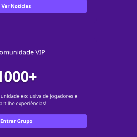
Ver Notícias
Comunidade VIP
1000+
unidade exclusiva de jogadores e
rtilhe experiências!
Entrar Grupo