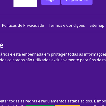
Políticas de Privacidade
Termos e Condições
Sitemap
de
suários e está empenhada em proteger todas as informações
os coletados são utilizados exclusivamente para fins de m
tar todas as regras e regulamentos estabelecidos. É impo