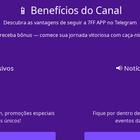
📱 Benefícios do Canal
Descubra as vantagens de seguir a 7FF APP no Telegram
e receba bônus — comece sua jornada vitoriosa com caça-níq
sivos
📢 Notí
m, promoções especiais
Fique por dentro d
s únicos!
eventos d