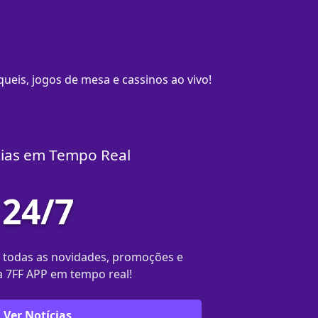
ueis, jogos de mesa e cassinos ao vivo!
cias em Tempo Real
24/7
e todas as novidades, promoções e
a 7FF APP em tempo real!
Ver Notícias