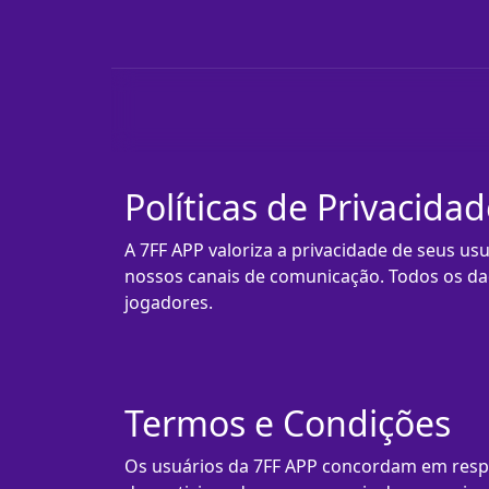
Políticas de Privacida
A 7FF APP valoriza a privacidade de seus u
nossos canais de comunicação. Todos os dad
jogadores.
Termos e Condições
Os usuários da 7FF APP concordam em respei