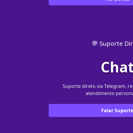
💬 Suporte Di
Cha
Suporte direto via Telegram, r
atendimento persona
Falar Suport