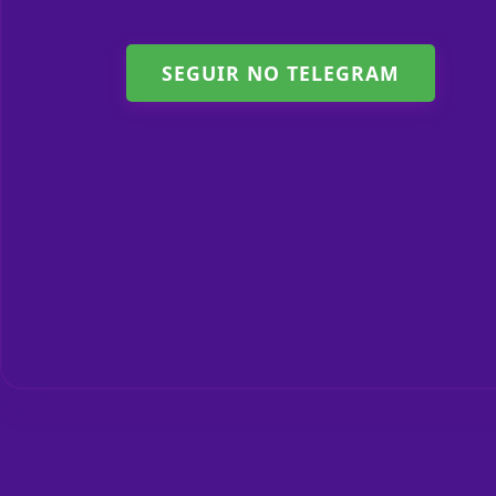
SEGUIR NO TELEGRAM