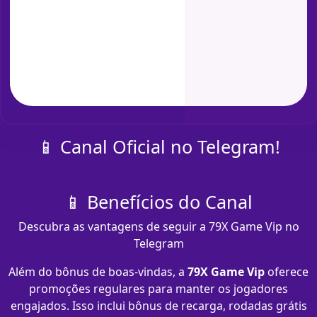
📱 Canal Oficial no Telegram!
📱 Benefícios do Canal
Descubra as vantagens de seguir a 79X Game Vip no
Telegram
Além do bônus de boas-vindas, a
79X Game Vip
oferece
promoções regulares para manter os jogadores
engajados. Isso inclui bônus de recarga, rodadas grátis