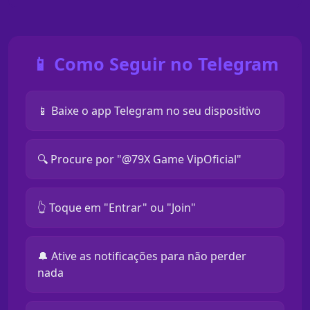
📱 Como Seguir no Telegram
📱 Baixe o app Telegram no seu dispositivo
🔍 Procure por "@79X Game VipOficial"
👆 Toque em "Entrar" ou "Join"
🔔 Ative as notificações para não perder
nada