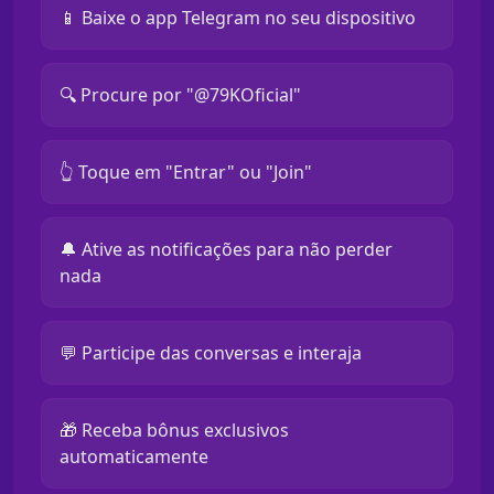
📱 Baixe o app Telegram no seu dispositivo
🔍 Procure por "@79KOficial"
👆 Toque em "Entrar" ou "Join"
🔔 Ative as notificações para não perder
nada
💬 Participe das conversas e interaja
🎁 Receba bônus exclusivos
automaticamente