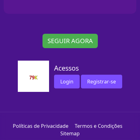
SEGUIR AGORA
Acessos
Login
Registrar-se
Políticas de Privacidade
Termos e Condições
Sitemap