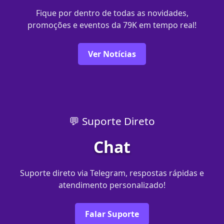
Fique por dentro de todas as novidades,
promoções e eventos da 79K em tempo real!
Ver Notícias
💬 Suporte Direto
Chat
Suporte direto via Telegram, respostas rápidas e
atendimento personalizado!
Falar Suporte