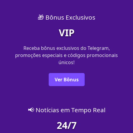
🎁 Bônus Exclusivos
VIP
Receba bônus exclusivos do Telegram,
promoções especiais e códigos promocionais
únicos!
Ver Bônus
📢 Notícias em Tempo Real
24/7