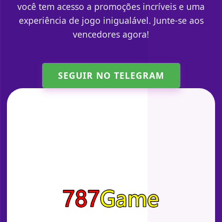
você tem acesso a promoções incríveis e uma
experiência de jogo inigualável. Junte-se aos
vencedores agora!
SEGUIR NO TELEGRAM