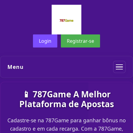
Login
Registrar-se
Menu
📱 787Game A Melhor
Plataforma de Apostas
Cadastre-se na 787Game para ganhar bônus no
cadastro e em cada recarga. Com a 787Game,