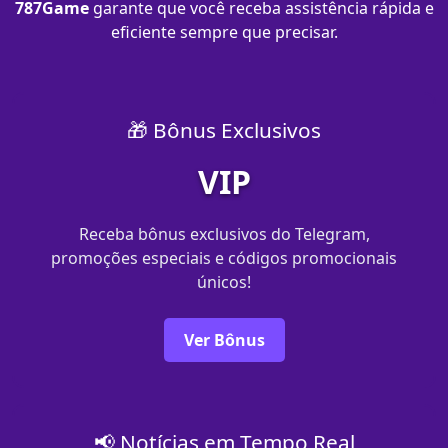
787Game
garante que você receba assistência rápida e
eficiente sempre que precisar.
🎁 Bônus Exclusivos
VIP
Receba bônus exclusivos do Telegram,
promoções especiais e códigos promocionais
únicos!
Ver Bônus
📢 Notícias em Tempo Real