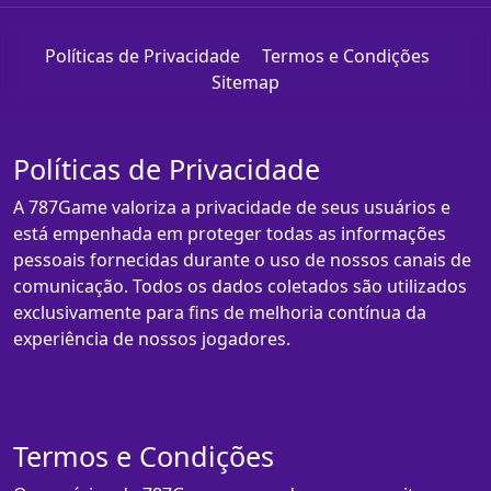
Políticas de Privacidade
Termos e Condições
Sitemap
Políticas de Privacidade
A 787Game valoriza a privacidade de seus usuários e
está empenhada em proteger todas as informações
pessoais fornecidas durante o uso de nossos canais de
comunicação. Todos os dados coletados são utilizados
exclusivamente para fins de melhoria contínua da
experiência de nossos jogadores.
Termos e Condições