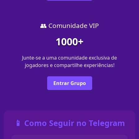
👥 Comunidade VIP
1000+
Junte-se a uma comunidade exclusiva de
jogadores e compartilhe experiências!
Entrar Grupo
📱 Como Seguir no Telegram