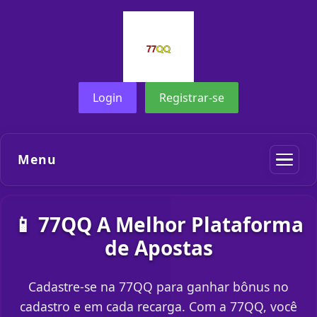
Login
Registrar-se
Menu
📱 77QQ A Melhor Plataforma
de Apostas
Cadastre-se na 77QQ para ganhar bônus no
cadastro e em cada recarga. Com a 77QQ, você