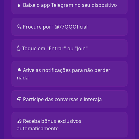
📱 Baixe o app Telegram no seu dispositivo
🔍 Procure por "@77QQOficial"
👆 Toque em "Entrar" ou "Join"
🔔 Ative as notificações para não perder
nada
💬 Participe das conversas e interaja
🎁 Receba bônus exclusivos
automaticamente