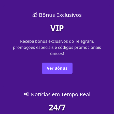
🎁 Bônus Exclusivos
VIP
Receba bônus exclusivos do Telegram,
promoções especiais e códigos promocionais
únicos!
Ver Bônus
📢 Notícias em Tempo Real
24/7