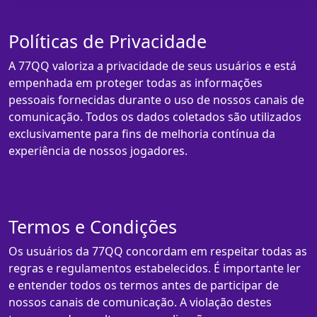
Políticas de Privacidade
A 77QQ valoriza a privacidade de seus usuários e está
empenhada em proteger todas as informações
pessoais fornecidas durante o uso de nossos canais de
comunicação. Todos os dados coletados são utilizados
exclusivamente para fins de melhoria contínua da
experiência de nossos jogadores.
Termos e Condições
Os usuários da 77QQ concordam em respeitar todas as
regras e regulamentos estabelecidos. É importante ler
e entender todos os termos antes de participar de
nossos canais de comunicação. A violação destes