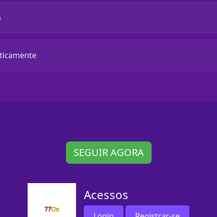
a
aticamente
SEGUIR AGORA
Acessos
Login
Registrar-se