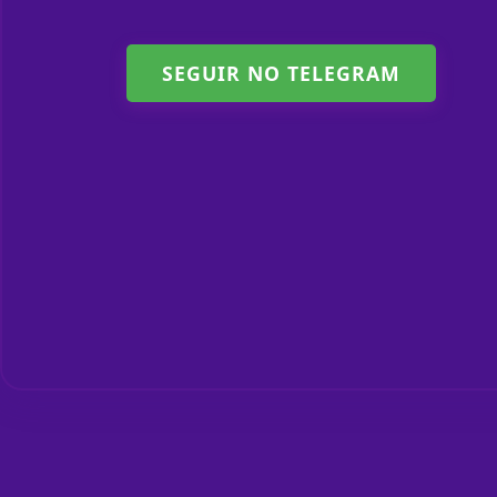
SEGUIR NO TELEGRAM