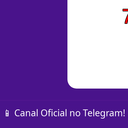
📱 Canal Oficial no Telegram!