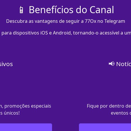
📱 Benefícios do Canal
Descubra as vantagens de seguir a 77Ox no Telegram
el para dispositivos iOS e Android, tornando-o acessível a 
sivos
📢 Notí
m, promoções especiais
Fique por dentro d
s únicos!
eventos 