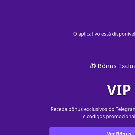
O aplicativo está disponív
🎁 Bônus Exclu
VIP
Receba bônus exclusivos do Telegra
e códigos promocionai
Ver Bônus