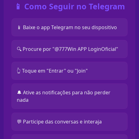
📱 Como Seguir no Telegram
📱 Baixe o app Telegram no seu dispositivo
🔍 Procure por "@777Win APP LoginOficial"
👆 Toque em "Entrar" ou "Join"
🔔 Ative as notificações para não perder
nada
💬 Participe das conversas e interaja