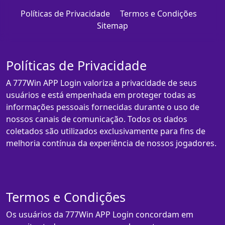
Políticas de Privacidade
Termos e Condições
Sitemap
Políticas de Privacidade
A 777Win APP Login valoriza a privacidade de seus
usuários e está empenhada em proteger todas as
informações pessoais fornecidas durante o uso de
nossos canais de comunicação. Todos os dados
coletados são utilizados exclusivamente para fins de
melhoria contínua da experiência de nossos jogadores.
Termos e Condições
Os usuários da 777Win APP Login concordam em