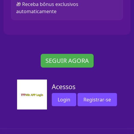
🎁 Receba bônus exclusivos
automaticamente
SEGUIR AGORA
Acessos
Login
Registrar-se