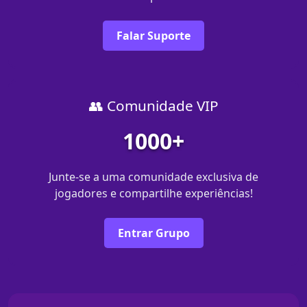
Falar Suporte
👥 Comunidade VIP
1000+
Junte-se a uma comunidade exclusiva de
jogadores e compartilhe experiências!
Entrar Grupo