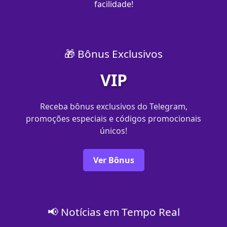
facilidade!
🎁 Bônus Exclusivos
VIP
Receba bônus exclusivos do Telegram,
promoções especiais e códigos promocionais
únicos!
Ver Bônus
📢 Notícias em Tempo Real