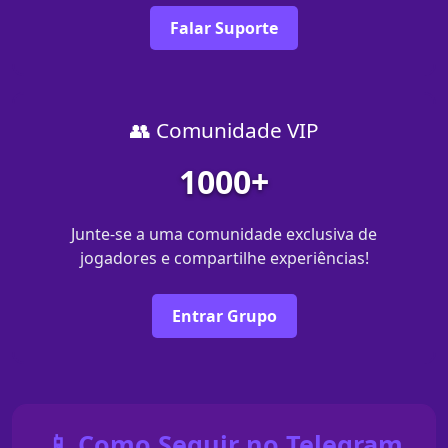
Falar Suporte
👥 Comunidade VIP
1000+
Junte-se a uma comunidade exclusiva de
jogadores e compartilhe experiências!
Entrar Grupo
📱 Como Seguir no Telegram