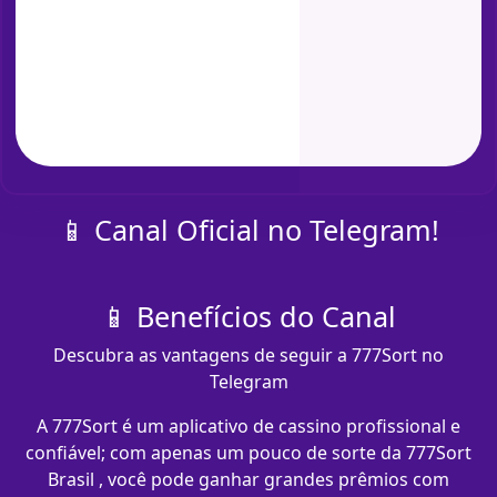
📱 Canal Oficial no Telegram!
📱 Benefícios do Canal
Descubra as vantagens de seguir a 777Sort no
Telegram
A 777Sort é um aplicativo de cassino profissional e
confiável; com apenas um pouco de sorte da 777Sort
Brasil , você pode ganhar grandes prêmios com