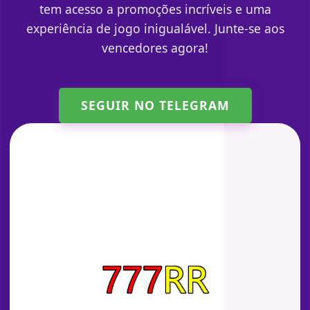
tem acesso a promoções incríveis e uma
experiência de jogo inigualável. Junte-se aos
vencedores agora!
SEGUIR NO TELEGRAM