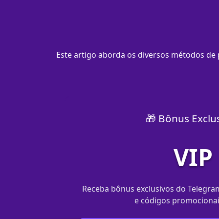
Este artigo aborda os diversos métodos de
🎁 Bônus Exclu
VIP
Receba bônus exclusivos do Telegra
e códigos promocionai