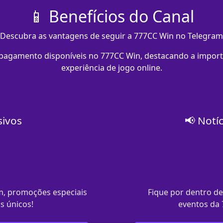
📱 Benefícios do Canal
Descubra as vantagens de seguir a 777CC Win no Telegram
 pagamento disponíveis no 777CC Win, destacando a importâ
experiência de jogo online.
sivos
📢 Notí
m, promoções especiais
Fique por dentro d
s únicos!
eventos da 