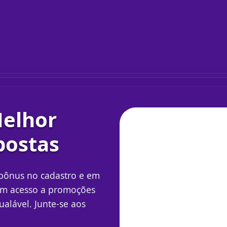
Melhor
postas
bônus no cadastro e em
em acesso a promoções
ualável. Junte-se aos