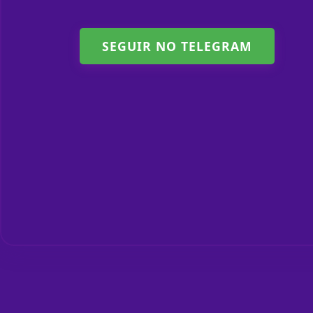
SEGUIR NO TELEGRAM