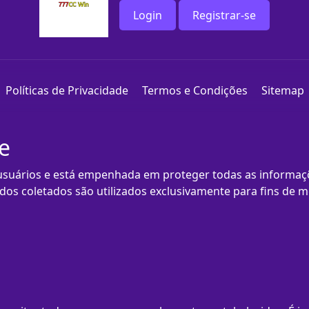
Login
Registrar-se
Políticas de Privacidade
Termos e Condições
Sitemap
de
 usuários e está empenhada em proteger todas as informaç
os coletados são utilizados exclusivamente para fins de m