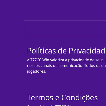
Políticas de Privacida
A 777CC Win valoriza a privacidade de seus
nossos canais de comunicação. Todos os dad
jogadores.
Termos e Condições