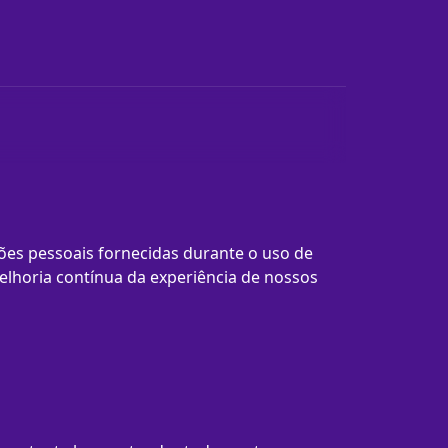
ões pessoais fornecidas durante o uso de
elhoria contínua da experiência de nossos