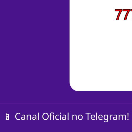
📱 Canal Oficial no Telegram!