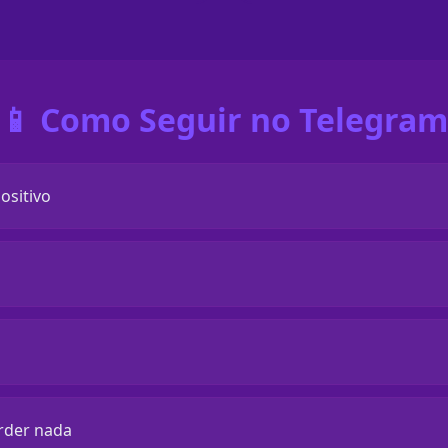
📱 Como Seguir no Telegram
ositivo
erder nada