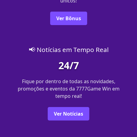
únicos!
Ver Bônus
📢 Notícias em Tempo Real
24/7
Fique por dentro de todas as novidades,
promoções e eventos da 7777Game Win em
tempo real!
Ver Notícias