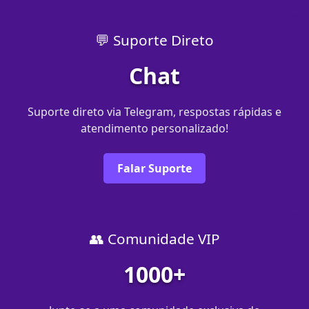
💬 Suporte Direto
Chat
Suporte direto via Telegram, respostas rápidas e
atendimento personalizado!
Falar Suporte
👥 Comunidade VIP
1000+