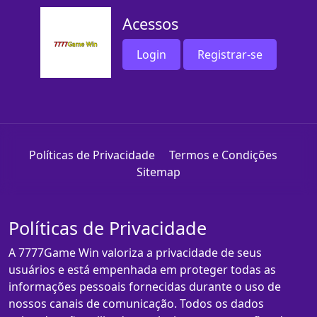
Acessos
Login
Registrar-se
Políticas de Privacidade
Termos e Condições
Sitemap
Políticas de Privacidade
A 7777Game Win valoriza a privacidade de seus
usuários e está empenhada em proteger todas as
informações pessoais fornecidas durante o uso de
nossos canais de comunicação. Todos os dados