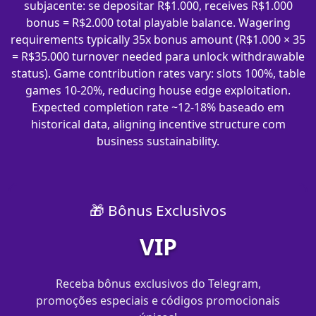
subjacente: se depositar R$1.000, receives R$1.000
bonus = R$2.000 total playable balance. Wagering
requirements typically 35x bonus amount (R$1.000 × 35
= R$35.000 turnover needed para unlock withdrawable
status). Game contribution rates vary: slots 100%, table
games 10-20%, reducing house edge exploitation.
Expected completion rate ~12-18% baseado em
historical data, aligning incentive structure com
business sustainability.
🎁 Bônus Exclusivos
VIP
Receba bônus exclusivos do Telegram,
promoções especiais e códigos promocionais