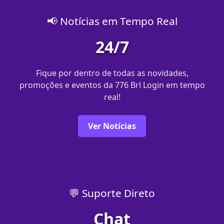
📢 Notícias em Tempo Real
24/7
Fique por dentro de todas as novidades,
promoções e eventos da 776 Brl Login em tempo
real!
Ver Notícias
💬 Suporte Direto
Chat