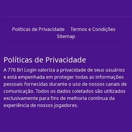
Políticas de Privacidade
Termos e Condições
Sitemap
Políticas de Privacidade
A 776 Brl Login valoriza a privacidade de seus usuários
e está empenhada em proteger todas as informações
pessoais fornecidas durante o uso de nossos canais de
comunicação. Todos os dados coletados são utilizados
exclusivamente para fins de melhoria contínua da
experiência de nossos jogadores.