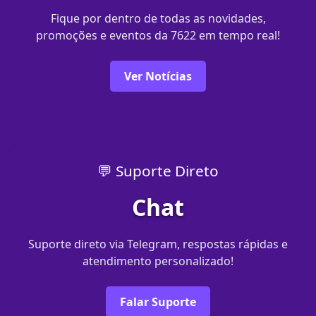
Fique por dentro de todas as novidades,
promoções e eventos da 7622 em tempo real!
Ver Notícias
💬 Suporte Direto
Chat
Suporte direto via Telegram, respostas rápidas e
atendimento personalizado!
Falar Suporte