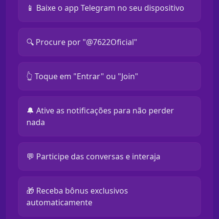
📱 Baixe o app Telegram no seu dispositivo
🔍 Procure por "@7622Oficial"
👆 Toque em "Entrar" ou "Join"
🔔 Ative as notificações para não perder
nada
💬 Participe das conversas e interaja
🎁 Receba bônus exclusivos
automaticamente