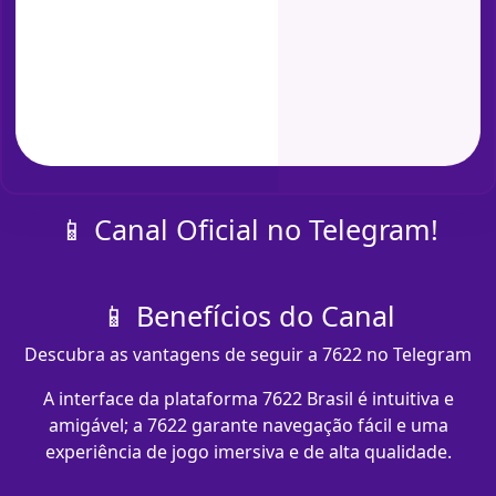
📱 Canal Oficial no Telegram!
📱 Benefícios do Canal
Descubra as vantagens de seguir a 7622 no Telegram
A interface da plataforma 7622 Brasil é intuitiva e
amigável; a 7622 garante navegação fácil e uma
experiência de jogo imersiva e de alta qualidade.