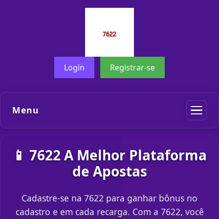
Login
Registrar-se
Menu
📱 7622 A Melhor Plataforma
de Apostas
Cadastre-se na 7622 para ganhar bônus no
cadastro e em cada recarga. Com a 7622, você