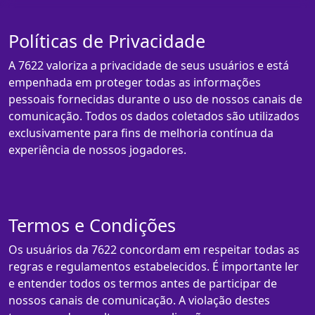
Políticas de Privacidade
A 7622 valoriza a privacidade de seus usuários e está
empenhada em proteger todas as informações
pessoais fornecidas durante o uso de nossos canais de
comunicação. Todos os dados coletados são utilizados
exclusivamente para fins de melhoria contínua da
experiência de nossos jogadores.
Termos e Condições
Os usuários da 7622 concordam em respeitar todas as
regras e regulamentos estabelecidos. É importante ler
e entender todos os termos antes de participar de
nossos canais de comunicação. A violação destes