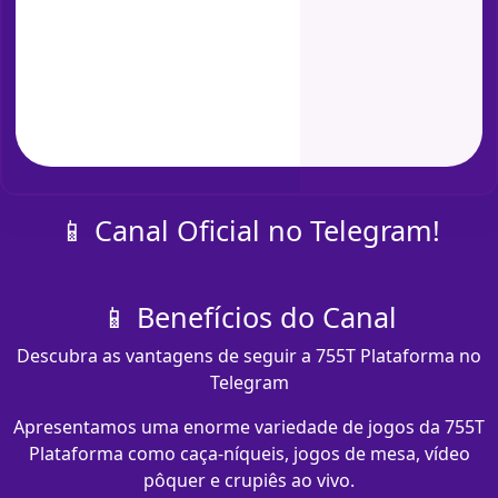
📱 Canal Oficial no Telegram!
📱 Benefícios do Canal
Descubra as vantagens de seguir a 755T Plataforma no
Telegram
Apresentamos uma enorme variedade de jogos da 755T
Plataforma como caça-níqueis, jogos de mesa, vídeo
pôquer e crupiês ao vivo.