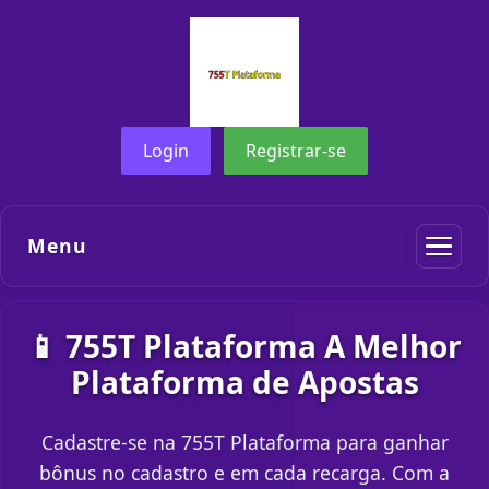
Login
Registrar-se
Menu
📱 755T Plataforma A Melhor
Plataforma de Apostas
Cadastre-se na 755T Plataforma para ganhar
bônus no cadastro e em cada recarga. Com a