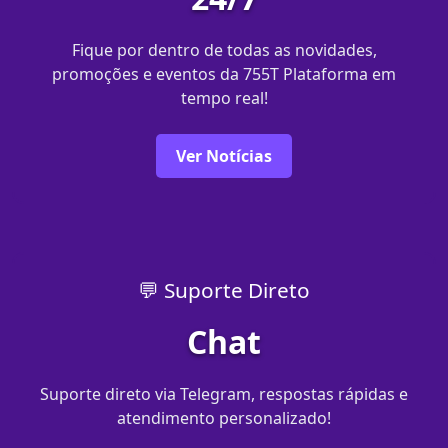
Fique por dentro de todas as novidades,
promoções e eventos da 755T Plataforma em
tempo real!
Ver Notícias
💬 Suporte Direto
Chat
Suporte direto via Telegram, respostas rápidas e
atendimento personalizado!