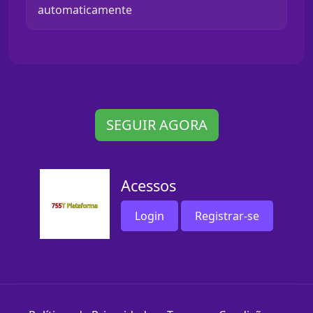
automaticamente
SEGUIR AGORA
Acessos
Login
Registrar-se