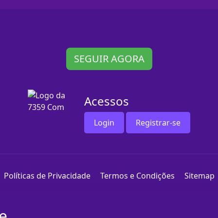
SEGUIR AGORA
Acessos
Login
Registrar-se
Políticas de Privacidade
Termos e Condições
Sitemap
de