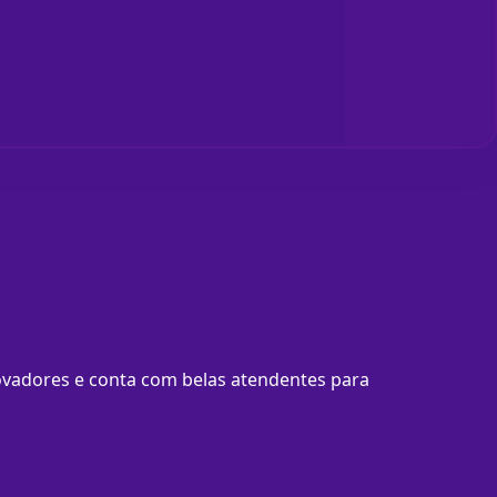
novadores e conta com belas atendentes para