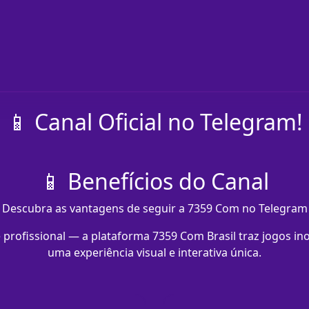
📱 Canal Oficial no Telegram!
📱 Benefícios do Canal
Descubra as vantagens de seguir a 7359 Com no Telegram
profissional — a plataforma 7359 Com Brasil traz jogos i
uma experiência visual e interativa única.