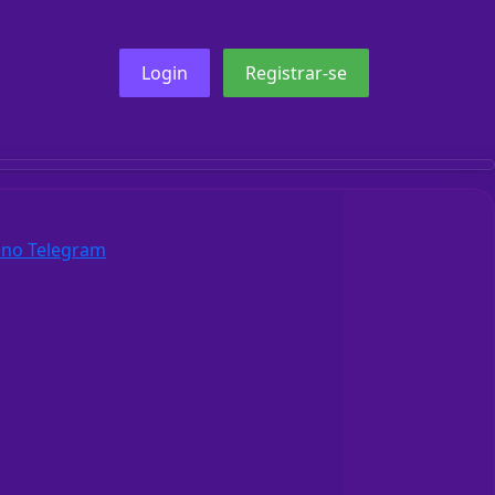
Login
Registrar-se