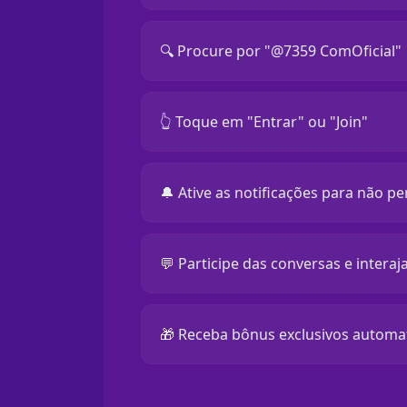
🔍 Procure por "@7359 ComOficial"
👆 Toque em "Entrar" ou "Join"
🔔 Ative as notificações para não p
💬 Participe das conversas e interaj
🎁 Receba bônus exclusivos autom