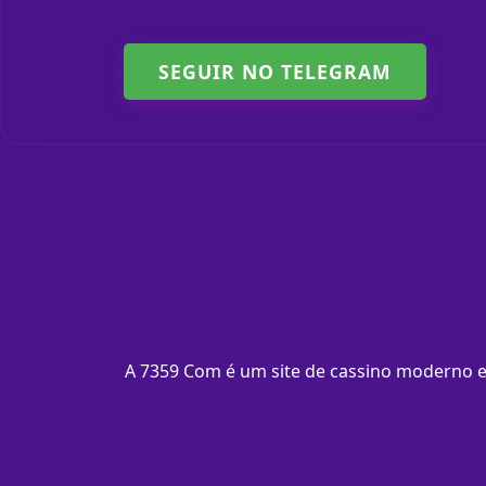
SEGUIR NO TELEGRAM
A 7359 Com é um site de cassino moderno e 