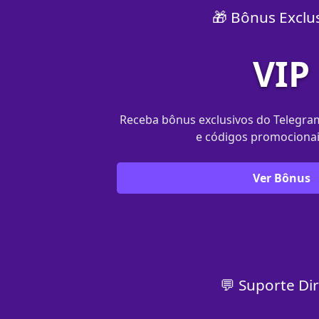
🎁 Bônus Exclu
VIP
Receba bônus exclusivos do Telegra
e códigos promocionai
Ver Bônus
💬 Suporte Di