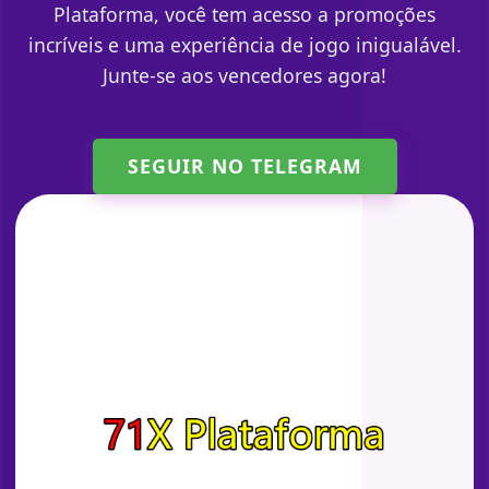
Plataforma, você tem acesso a promoções
incríveis e uma experiência de jogo inigualável.
Junte-se aos vencedores agora!
SEGUIR NO TELEGRAM