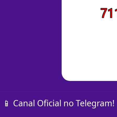
📱 Canal Oficial no Telegram!