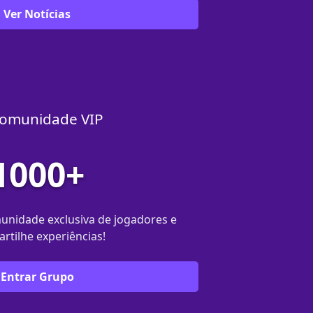
Ver Notícias
Comunidade VIP
1000+
unidade exclusiva de jogadores e
rtilhe experiências!
Entrar Grupo