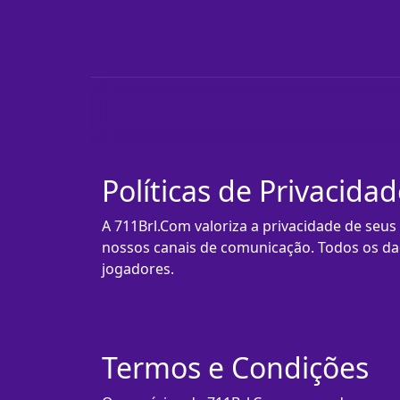
Políticas de Privacida
A 711Brl.Com valoriza a privacidade de seu
nossos canais de comunicação. Todos os dad
jogadores.
Termos e Condições