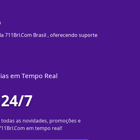
m
a 711Brl.Com Brasil , oferecendo suporte
cias em Tempo Real
24/7
e todas as novidades, promoções e
711Brl.Com em tempo real!