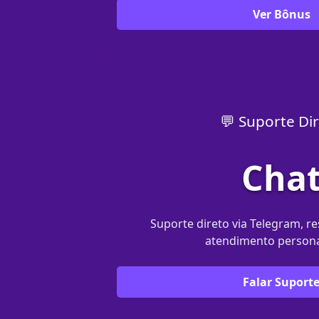
Ver Bônus
💬 Suporte Di
Cha
Suporte direto via Telegram, r
atendimento persona
Falar Suport