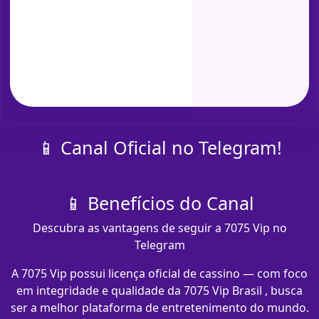
📱 Canal Oficial no Telegram!
📱 Benefícios do Canal
Descubra as vantagens de seguir a 7075 Vip no
Telegram
A 7075 Vip possui licença oficial de cassino — com foco
em integridade e qualidade da 7075 Vip Brasil , busca
ser a melhor plataforma de entretenimento do mundo.