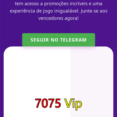
tem acesso a promoções incríveis e uma
experiência de jogo inigualável. Junte-se aos
vencedores agora!
SEGUIR NO TELEGRAM