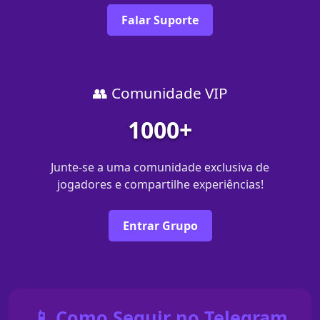
Falar Suporte
👥 Comunidade VIP
1000+
Junte-se a uma comunidade exclusiva de
jogadores e compartilhe experiências!
Entrar Grupo
📱 Como Seguir no Telegram