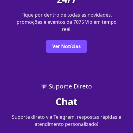
Fique por dentro de todas as novidades,
promoções e eventos da 7075 Vip em tempo
real!
Ver Notícias
💬 Suporte Direto
Chat
Suporte direto via Telegram, respostas rápidas e
atendimento personalizado!