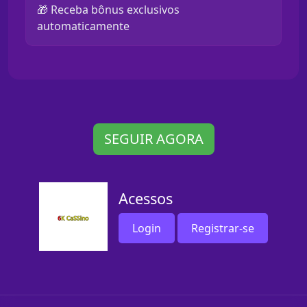
🎁 Receba bônus exclusivos
automaticamente
SEGUIR AGORA
Acessos
Login
Registrar-se