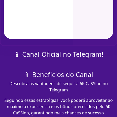
📱 Canal Oficial no Telegram!
📱 Benefícios do Canal
Descubra as vantagens de seguir a 6K CaSSino no
Telegram
Seguindo essas estratégias, você poderá aproveitar ao
máximo a experiência e os bônus oferecidos pelo 6K
CaSSino, garantindo mais chances de sucesso