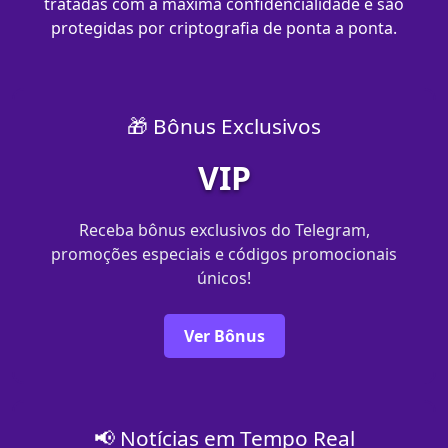
tratadas com a máxima confidencialidade e são
protegidas por criptografia de ponta a ponta.
🎁 Bônus Exclusivos
VIP
Receba bônus exclusivos do Telegram,
promoções especiais e códigos promocionais
únicos!
Ver Bônus
📢 Notícias em Tempo Real