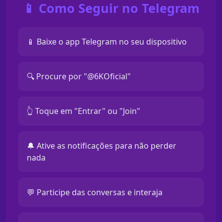
📱 Como Seguir no Telegram
📱 Baixe o app Telegram no seu dispositivo
🔍 Procure por "@6KOficial"
👆 Toque em "Entrar" ou "Join"
🔔 Ative as notificações para não perder
nada
💬 Participe das conversas e interaja