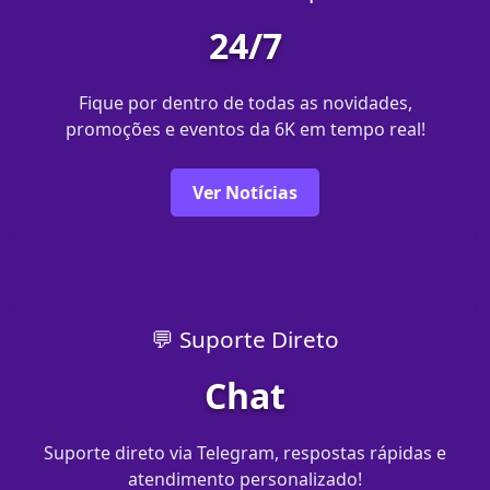
24/7
Fique por dentro de todas as novidades,
promoções e eventos da 6K em tempo real!
Ver Notícias
💬 Suporte Direto
Chat
Suporte direto via Telegram, respostas rápidas e
atendimento personalizado!