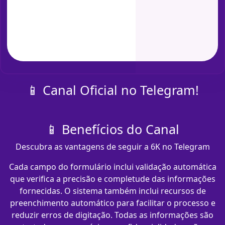
📱 Canal Oficial no Telegram!
📱 Benefícios do Canal
Descubra as vantagens de seguir a 6K no Telegram
Cada campo do formulário inclui validação automática
que verifica a precisão e completude das informações
fornecidas. O sistema também inclui recursos de
preenchimento automático para facilitar o processo e
reduzir erros de digitação. Todas as informações são