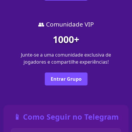
👥 Comunidade VIP
1000+
Junte-se a uma comunidade exclusiva de
jogadores e compartilhe experiências!
Entrar Grupo
📱 Como Seguir no Telegram