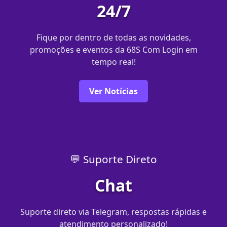
24/7
Fique por dentro de todas as novidades,
promoções e eventos da 68S Com Login em
tempo real!
Ver Notícias
💬 Suporte Direto
Chat
Suporte direto via Telegram, respostas rápidas e
atendimento personalizado!