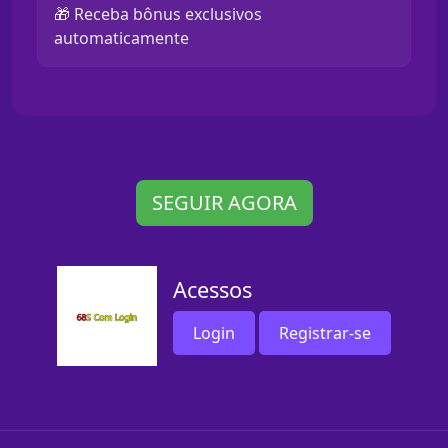
🎁 Receba bônus exclusivos
automaticamente
SEGUIR AGORA
Acessos
Login
Registrar-se