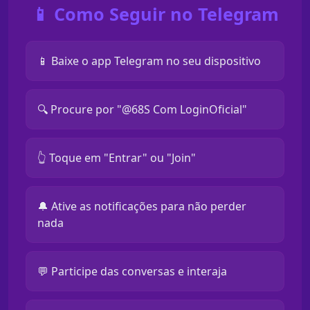
📱 Como Seguir no Telegram
📱 Baixe o app Telegram no seu dispositivo
🔍 Procure por "@68S Com LoginOficial"
👆 Toque em "Entrar" ou "Join"
🔔 Ative as notificações para não perder
nada
💬 Participe das conversas e interaja