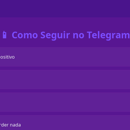
📱 Como Seguir no Telegram
ositivo
erder nada