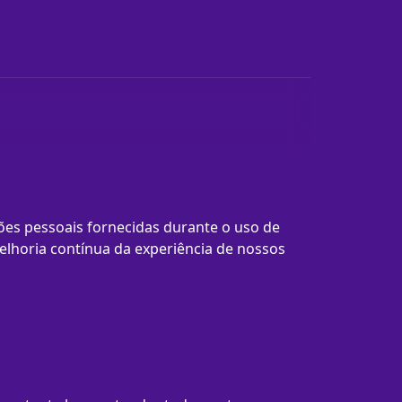
ões pessoais fornecidas durante o uso de
elhoria contínua da experiência de nossos