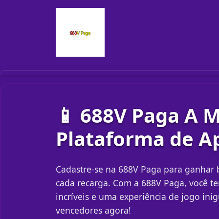
📱 688V Paga A 
Plataforma de A
Cadastre-se na 688V Paga para ganhar 
cada recarga. Com a 688V Paga, você t
incríveis e uma experiência de jogo inig
vencedores agora!