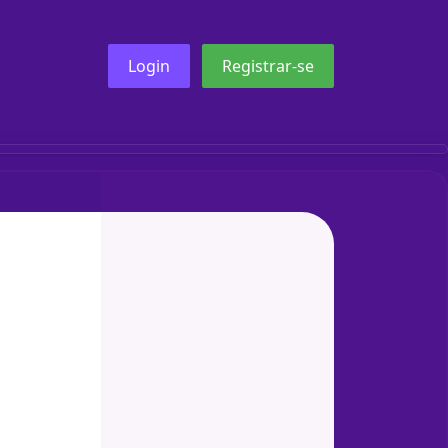
Login
Registrar-se