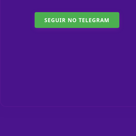
SEGUIR NO TELEGRAM