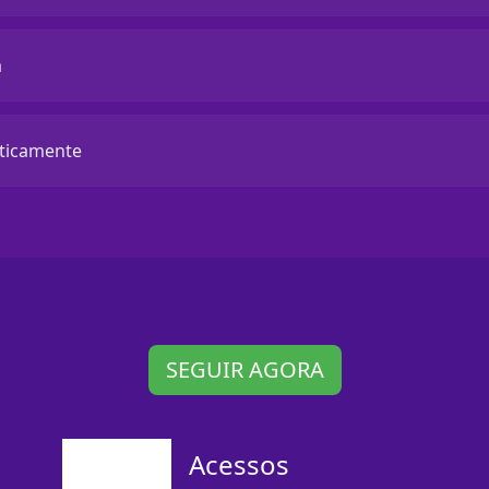
a
aticamente
SEGUIR AGORA
Acessos