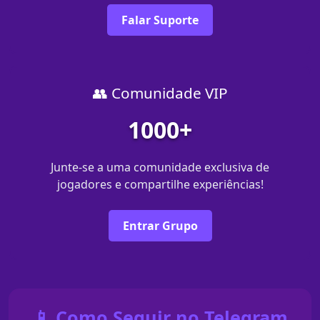
Falar Suporte
👥 Comunidade VIP
1000+
Junte-se a uma comunidade exclusiva de
jogadores e compartilhe experiências!
Entrar Grupo
📱 Como Seguir no Telegram