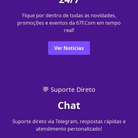
Fique por dentro de todas as novidades,
promoções e eventos da 67F.Com em tempo
real!
Ver Notícias
💬 Suporte Direto
Chat
Suporte direto via Telegram, respostas rápidas e
atendimento personalizado!