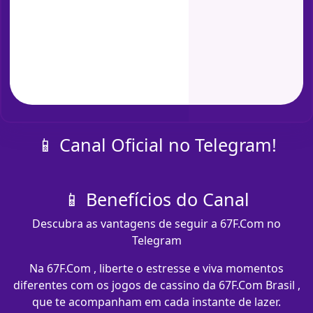
📱 Canal Oficial no Telegram!
📱 Benefícios do Canal
Descubra as vantagens de seguir a 67F.Com no
Telegram
Na 67F.Com , liberte o estresse e viva momentos
diferentes com os jogos de cassino da 67F.Com Brasil ,
que te acompanham em cada instante de lazer.