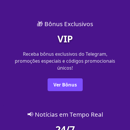
🎁 Bônus Exclusivos
VIP
Receba bônus exclusivos do Telegram,
promoções especiais e códigos promocionais
únicos!
Ver Bônus
📢 Notícias em Tempo Real
24/7