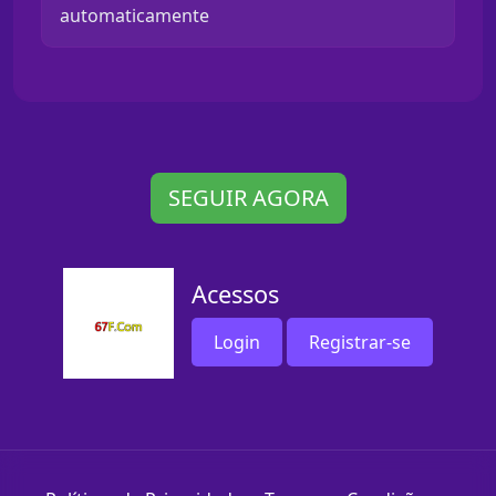
automaticamente
SEGUIR AGORA
Acessos
Login
Registrar-se