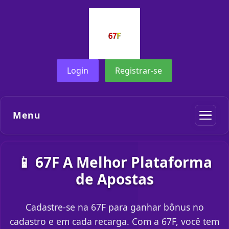
Login
Registrar-se
Menu
📱 67F A Melhor Plataforma
de Apostas
Cadastre-se na 67F para ganhar bônus no
cadastro e em cada recarga. Com a 67F, você tem