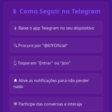
📱 Como Seguir no Telegram
📱 Baixe o app Telegram no seu dispositivo
🔍 Procure por "@67FOficial"
👆 Toque em "Entrar" ou "Join"
🔔 Ative as notificações para não perder
nada
💬 Participe das conversas e interaja