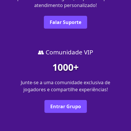
atendimento personalizado!
Falar Suporte
👥 Comunidade VIP
1000+
Junte-se a uma comunidade exclusiva de
jogadores e compartilhe experiências!
Entrar Grupo