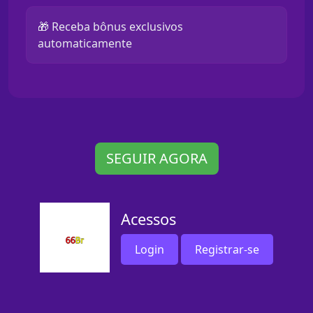
🎁 Receba bônus exclusivos
automaticamente
SEGUIR AGORA
Acessos
Login
Registrar-se