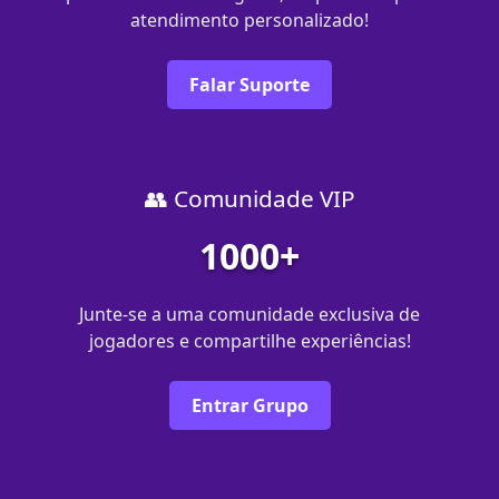
atendimento personalizado!
Falar Suporte
👥 Comunidade VIP
1000+
Junte-se a uma comunidade exclusiva de
jogadores e compartilhe experiências!
Entrar Grupo