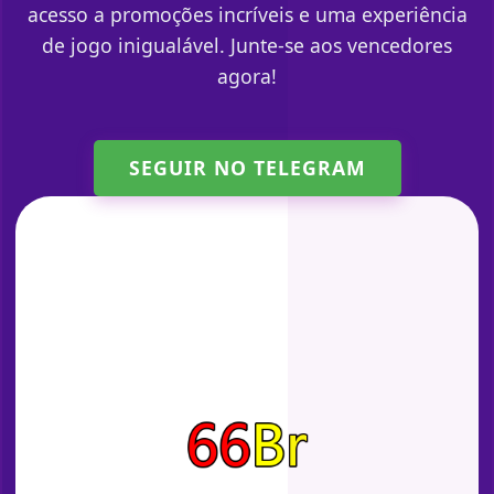
acesso a promoções incríveis e uma experiência
de jogo inigualável. Junte-se aos vencedores
agora!
SEGUIR NO TELEGRAM