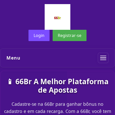
Login
Registrar-se
Menu
📱 66Br A Melhor Plataforma
de Apostas
Cadastre-se na 66Br para ganhar bônus no
cadastro e em cada recarga. Com a 66Br, você tem