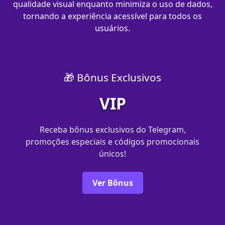
qualidade visual enquanto minimiza o uso de dados,
tornando a experiência acessível para todos os
usuários.
🎁 Bônus Exclusivos
VIP
Receba bônus exclusivos do Telegram,
promoções especiais e códigos promocionais
únicos!
Ver Bônus