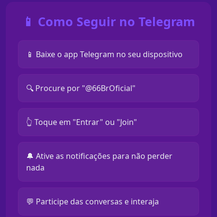
📱 Como Seguir no Telegram
📱 Baixe o app Telegram no seu dispositivo
🔍 Procure por "@66BrOficial"
👆 Toque em "Entrar" ou "Join"
🔔 Ative as notificações para não perder
nada
💬 Participe das conversas e interaja