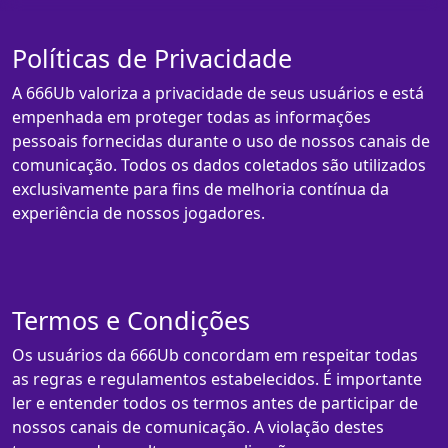
Políticas de Privacidade
A 666Ub valoriza a privacidade de seus usuários e está
empenhada em proteger todas as informações
pessoais fornecidas durante o uso de nossos canais de
comunicação. Todos os dados coletados são utilizados
exclusivamente para fins de melhoria contínua da
experiência de nossos jogadores.
Termos e Condições
Os usuários da 666Ub concordam em respeitar todas
as regras e regulamentos estabelecidos. É importante
ler e entender todos os termos antes de participar de
nossos canais de comunicação. A violação destes