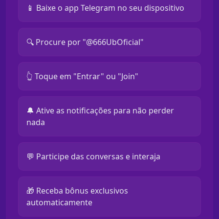
📱 Baixe o app Telegram no seu dispositivo
🔍 Procure por "@666UbOficial"
👆 Toque em "Entrar" ou "Join"
🔔 Ative as notificações para não perder
nada
💬 Participe das conversas e interaja
🎁 Receba bônus exclusivos
automaticamente