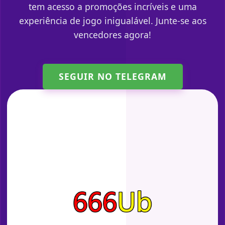
tem acesso a promoções incríveis e uma
experiência de jogo inigualável. Junte-se aos
vencedores agora!
SEGUIR NO TELEGRAM