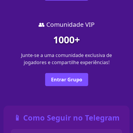
👥 Comunidade VIP
1000+
Junte-se a uma comunidade exclusiva de
jogadores e compartilhe experiências!
Entrar Grupo
📱 Como Seguir no Telegram