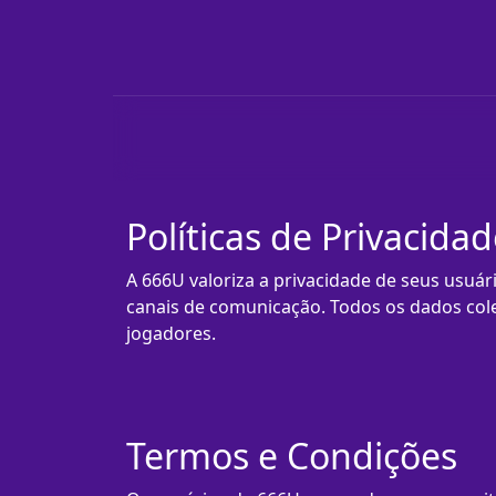
Políticas de Privacida
A 666U valoriza a privacidade de seus usuá
canais de comunicação. Todos os dados cole
jogadores.
Termos e Condições