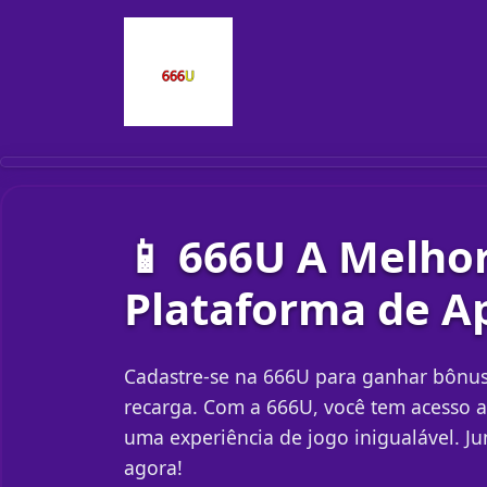
📱 666U A Melho
Plataforma de A
Cadastre-se na 666U para ganhar bônus
recarga. Com a 666U, você tem acesso a
uma experiência de jogo inigualável. J
agora!