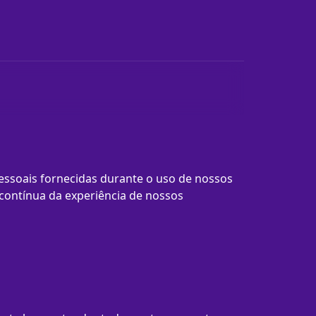
essoais fornecidas durante o uso de nossos
 contínua da experiência de nossos