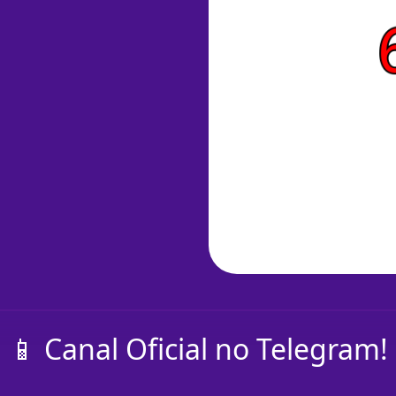
📱 Canal Oficial no Telegram!