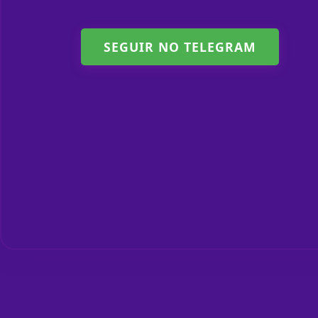
SEGUIR NO TELEGRAM