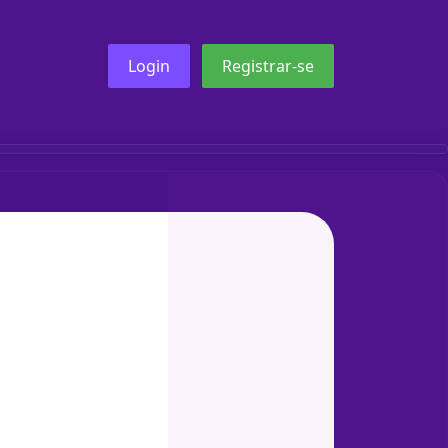
Login
Registrar-se