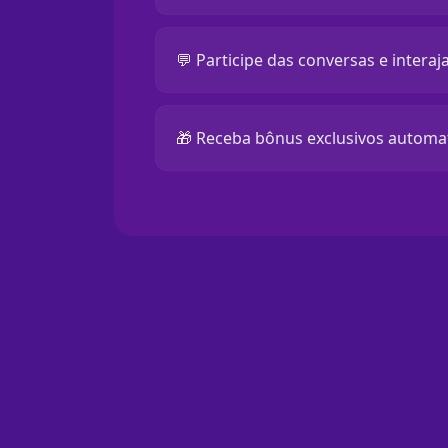
💬 Participe das conversas e interaj
🎁 Receba bônus exclusivos autom