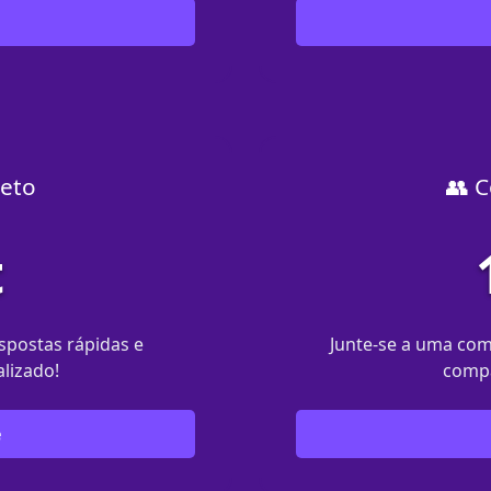
reto
👥 
t
espostas rápidas e
Junte-se a uma com
lizado!
compa
e