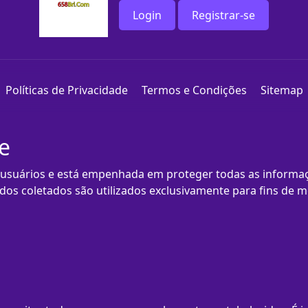
Login
Registrar-se
Políticas de Privacidade
Termos e Condições
Sitemap
de
s usuários e está empenhada em proteger todas as informa
os coletados são utilizados exclusivamente para fins de m