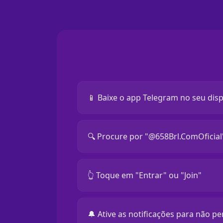
📱 Baixe o app Telegram no seu disp
🔍 Procure por "@658Brl.ComOficial
👆 Toque em "Entrar" ou "Join"
🔔 Ative as notificações para não p