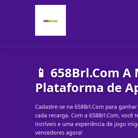
📱 658Brl.Com A
Plataforma de A
Cadastre-se na 658Brl.Com para ganhar
cada recarga. Com a 658Brl.Com, você 
incríveis e uma experiência de jogo inig
vencedores agora!