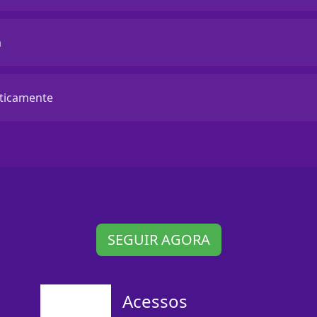
a
aticamente
SEGUIR AGORA
Acessos