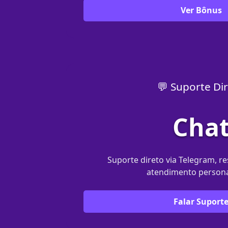
Ver Bônus
💬 Suporte Di
Cha
Suporte direto via Telegram, r
atendimento persona
Falar Suport