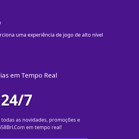
m
ciona uma experiência de jogo de alto nível
cias em Tempo Real
24/7
e todas as novidades, promoções e
658Brl.Com em tempo real!