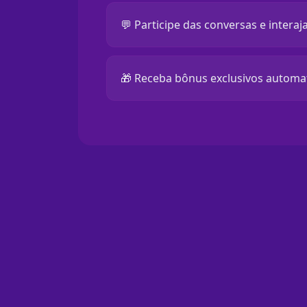
💬 Participe das conversas e interaj
🎁 Receba bônus exclusivos autom