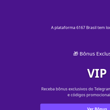
A plataforma 6167 Brasil tem lo
🎁 Bônus Exclu
VIP
Receba bônus exclusivos do Telegra
e códigos promocionai
Ver Bônus