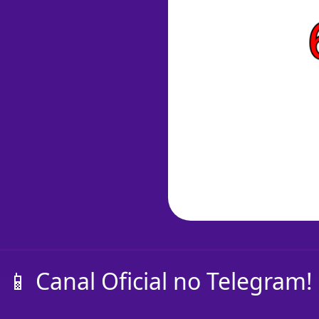
📱 Canal Oficial no Telegram!