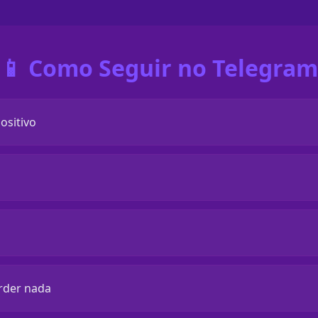
📱 Como Seguir no Telegram
ositivo
erder nada