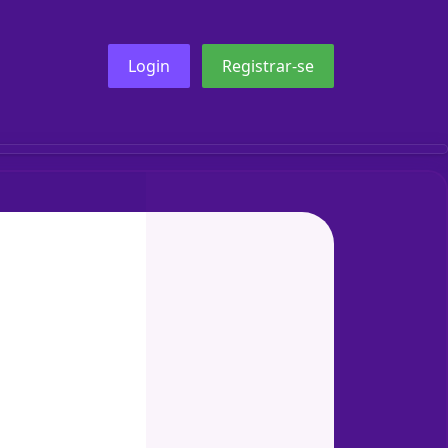
Login
Registrar-se