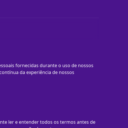
essoais fornecidas durante o uso de nossos
 contínua da experiência de nossos
nte ler e entender todos os termos antes de