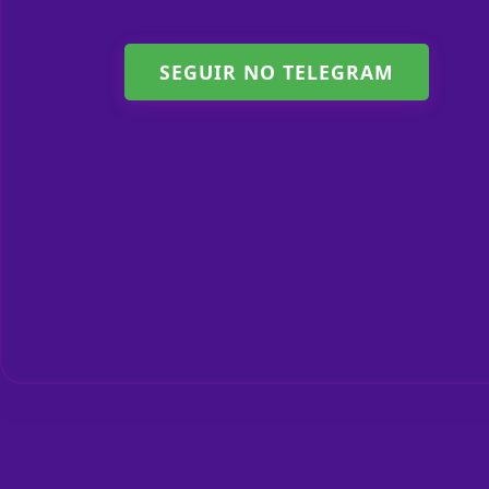
SEGUIR NO TELEGRAM