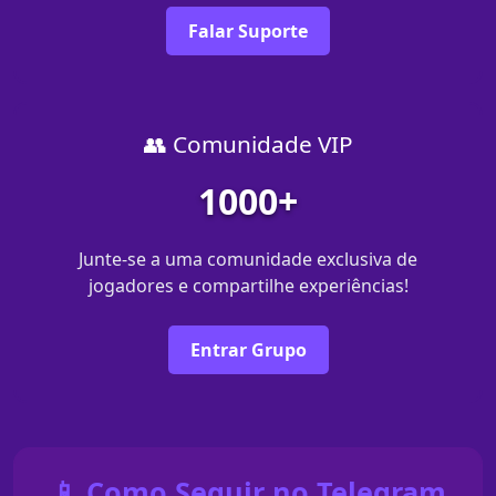
Falar Suporte
👥 Comunidade VIP
1000+
Junte-se a uma comunidade exclusiva de
jogadores e compartilhe experiências!
Entrar Grupo
📱 Como Seguir no Telegram