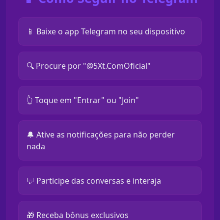
📱 Baixe o app Telegram no seu dispositivo
🔍 Procure por "@5Xt.ComOficial"
👆 Toque em "Entrar" ou "Join"
🔔 Ative as notificações para não perder
nada
💬 Participe das conversas e interaja
🎁 Receba bônus exclusivos