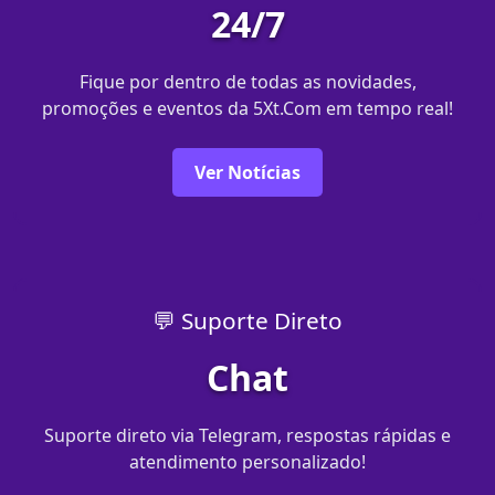
24/7
Fique por dentro de todas as novidades,
promoções e eventos da 5Xt.Com em tempo real!
Ver Notícias
💬 Suporte Direto
Chat
Suporte direto via Telegram, respostas rápidas e
atendimento personalizado!