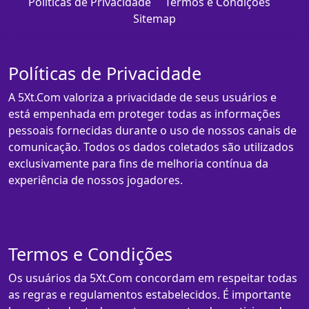
Políticas de Privacidade
Termos e Condições
Sitemap
Políticas de Privacidade
A 5Xt.Com valoriza a privacidade de seus usuários e
está empenhada em proteger todas as informações
pessoais fornecidas durante o uso de nossos canais de
comunicação. Todos os dados coletados são utilizados
exclusivamente para fins de melhoria contínua da
experiência de nossos jogadores.
Termos e Condições
Os usuários da 5Xt.Com concordam em respeitar todas
as regras e regulamentos estabelecidos. É importante