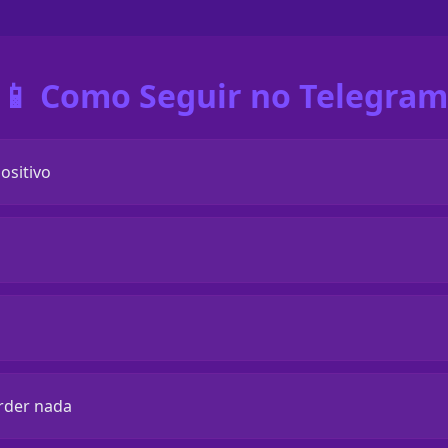
📱 Como Seguir no Telegram
ositivo
erder nada