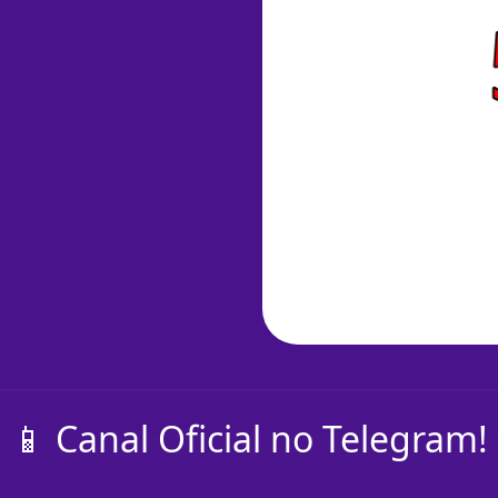
📱 Canal Oficial no Telegram!