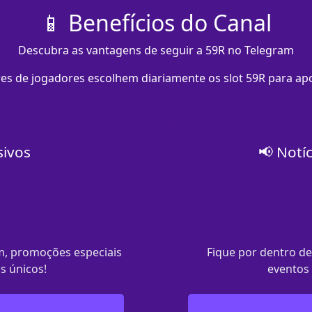
📱 Benefícios do Canal
Descubra as vantagens de seguir a 59R no Telegram
s de jogadores escolhem diariamente os slot 59R para apost
sivos
📢 Notí
m, promoções especiais
Fique por dentro d
s únicos!
eventos