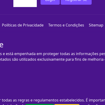
Políticas de Privacidade
Termos e Condições
Sitemap
de
ios e está empenhada em proteger todas as informações pe
tados são utilizados exclusivamente para fins de melhoria
todas as regras e regulamentos estabelecidos. É importan