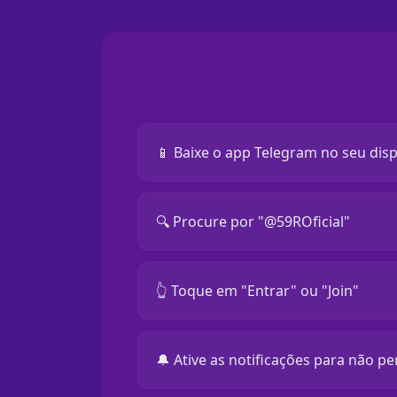
📱 Baixe o app Telegram no seu disp
🔍 Procure por "@59ROficial"
👆 Toque em "Entrar" ou "Join"
🔔 Ative as notificações para não p