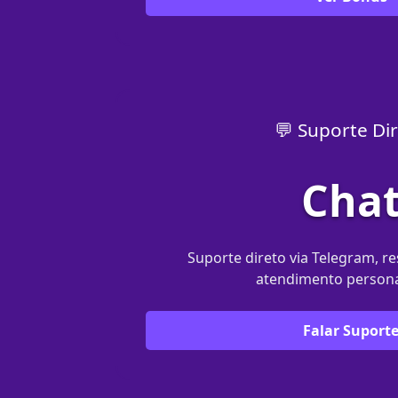
💬 Suporte Di
Cha
Suporte direto via Telegram, r
atendimento persona
Falar Suport