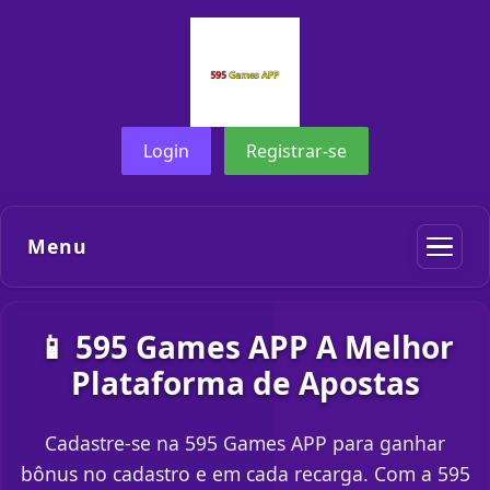
Login
Registrar-se
Menu
📱 595 Games APP A Melhor
Plataforma de Apostas
Cadastre-se na 595 Games APP para ganhar
bônus no cadastro e em cada recarga. Com a 595