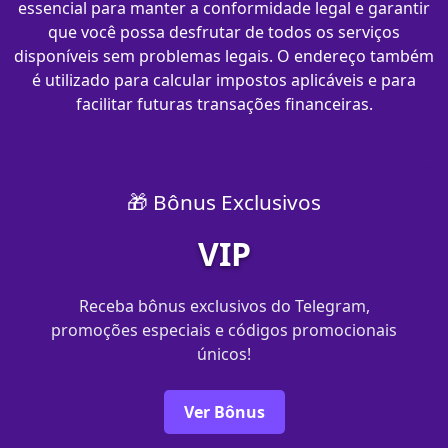
essencial para manter a conformidade legal e garantir
que você possa desfrutar de todos os serviços
disponíveis sem problemas legais. O endereço também
é utilizado para calcular impostos aplicáveis e para
facilitar futuras transações financeiras.
🎁 Bônus Exclusivos
VIP
Receba bônus exclusivos do Telegram,
promoções especiais e códigos promocionais
únicos!
Ver Bônus