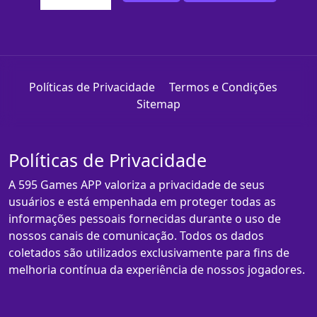
Políticas de Privacidade
Termos e Condições
Sitemap
Políticas de Privacidade
A 595 Games APP valoriza a privacidade de seus
usuários e está empenhada em proteger todas as
informações pessoais fornecidas durante o uso de
nossos canais de comunicação. Todos os dados
coletados são utilizados exclusivamente para fins de
melhoria contínua da experiência de nossos jogadores.