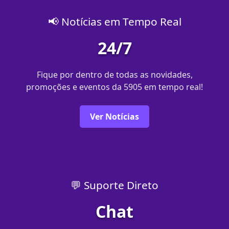
📢 Notícias em Tempo Real
24/7
Fique por dentro de todas as novidades,
promoções e eventos da 5905 em tempo real!
Ver Notícias
💬 Suporte Direto
Chat