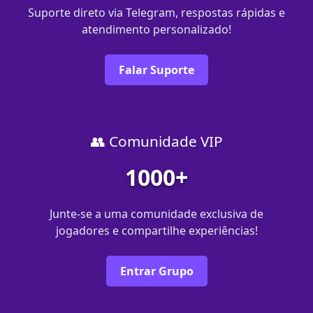
Suporte direto via Telegram, respostas rápidas e
atendimento personalizado!
Falar Suporte
👥 Comunidade VIP
1000+
Junte-se a uma comunidade exclusiva de
jogadores e compartilhe experiências!
Entrar Grupo