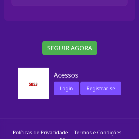
SEGUIR AGORA
Acessos
Login
Registrar-se
Políticas de Privacidade
Termos e Condições