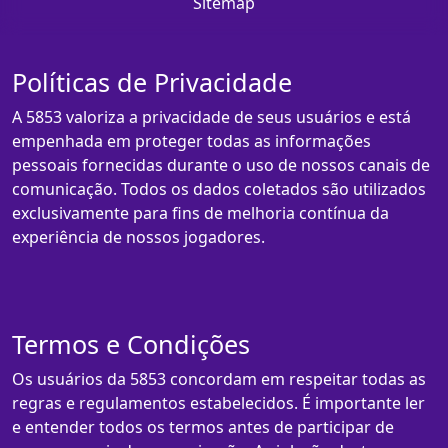
Sitemap
Políticas de Privacidade
A 5853 valoriza a privacidade de seus usuários e está
empenhada em proteger todas as informações
pessoais fornecidas durante o uso de nossos canais de
comunicação. Todos os dados coletados são utilizados
exclusivamente para fins de melhoria contínua da
experiência de nossos jogadores.
Termos e Condições
Os usuários da 5853 concordam em respeitar todas as
regras e regulamentos estabelecidos. É importante ler
e entender todos os termos antes de participar de