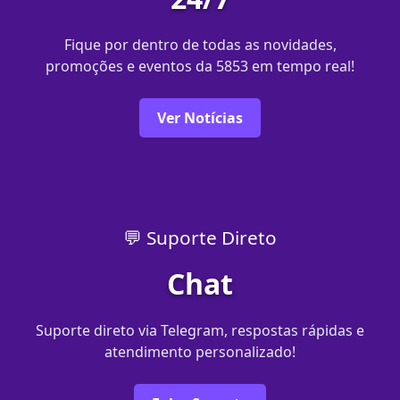
Fique por dentro de todas as novidades,
promoções e eventos da 5853 em tempo real!
Ver Notícias
💬 Suporte Direto
Chat
Suporte direto via Telegram, respostas rápidas e
atendimento personalizado!