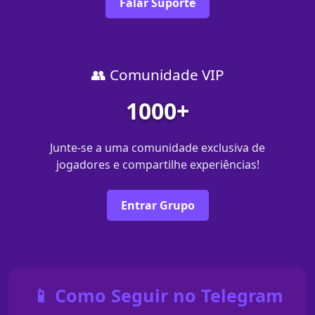
Falar Suporte
👥 Comunidade VIP
1000+
Junte-se a uma comunidade exclusiva de
jogadores e compartilhe experiências!
Entrar Grupo
📱 Como Seguir no Telegram