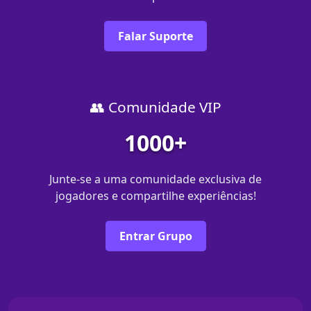
Falar Suporte
👥 Comunidade VIP
1000+
Junte-se a uma comunidade exclusiva de
jogadores e compartilhe experiências!
Entrar Grupo