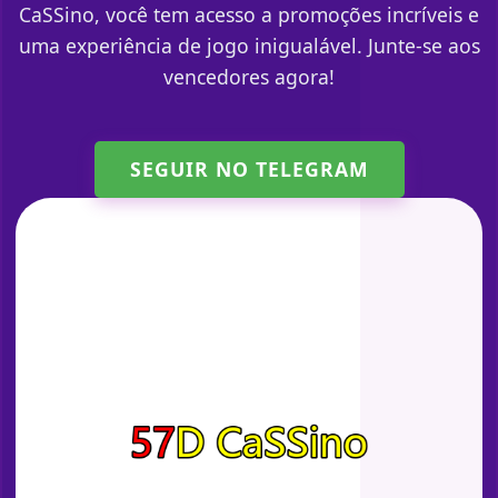
CaSSino, você tem acesso a promoções incríveis e
uma experiência de jogo inigualável. Junte-se aos
vencedores agora!
SEGUIR NO TELEGRAM